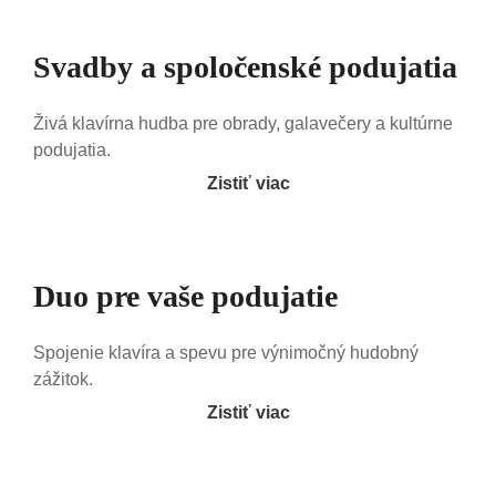
Svadby a spoločenské podujatia
Živá klavírna hudba pre obrady, galavečery a kultúrne
podujatia.
Zistiť viac
Duo pre vaše podujatie
Spojenie klavíra a spevu pre výnimočný hudobný
zážitok.
Zistiť viac