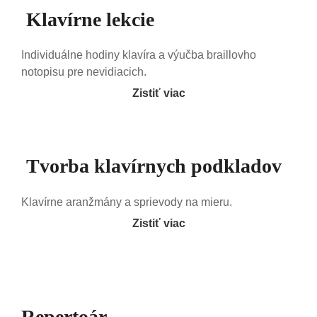
Klavírne lekcie
Individuálne hodiny klavíra a výučba braillovho
notopisu pre nevidiacich.
Zistiť viac
Tvorba klavírnych podkladov
Klavírne aranžmány a sprievody na mieru.
Zistiť viac
Repertoár