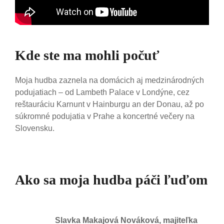
Kde ste ma mohli počuť
Moja hudba zaznela na domácich aj medzinárodných
podujatiach – od Lambeth Palace v Londýne, cez
reštauráciu Karnunt v Hainburgu an der Donau, až po
súkromné podujatia v Prahe a koncertné večery na
Slovensku.
Ako sa moja hudba páči ľuďom
Slavka Makajová Nováková, majiteľka