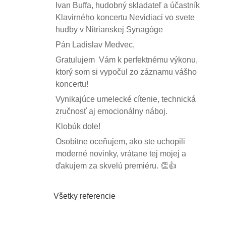
Ivan Buffa, hudobný skladateľ a účastník
Klavirného koncertu Nevidiaci vo svete
hudby v Nitrianskej Synagóge
Pán Ladislav Medvec,
Gratulujem Vám k perfektnému výkonu,
ktorý som si vypočul zo záznamu vášho
koncertu!
Vynikajúce umelecké cítenie, technická
zručnosť aj emocionálny náboj.
Klobúk dole!
Osobitne oceňujem, ako ste uchopili
moderné novinky, vrátane tej mojej a
ďakujem za skvelú premiéru. 👏👍
Všetky referencie