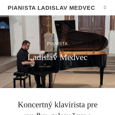
PIANISTA LADISLAV MEDVEC
PIANISTA
Ladislav Medvec
Koncertný klavirista pre