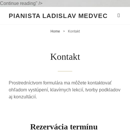
Kontakt
Continue reading
" />
PIANISTA LADISLAV MEDVEC
Home
>
Kontakt
Kontakt
Prostredníctvom formulára ma môžete kontaktovať
ohľadom vystúpení, klavírnych lekcií, tvorby podkladov
aj konzultácií.
Rezervácia termínu