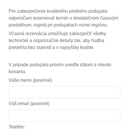
Pre zabezpečenie kvalitného priebehu podujatia
odporúčam rezervovať termín s dostatočným časovým
predstihom, najmä pri podujatiach mimo regiónu.
Včasná rezervácia umožňuje zabezpečiť všetky
technické a organizačné detaily tak, aby hudba
prebehla bez starostí a v najvyššej kvalite.
V prípade podujatia prosím uveďte dátum a miesto
konania.
Vaše meno (povinné)
Váš email (povinné)
Telefón: