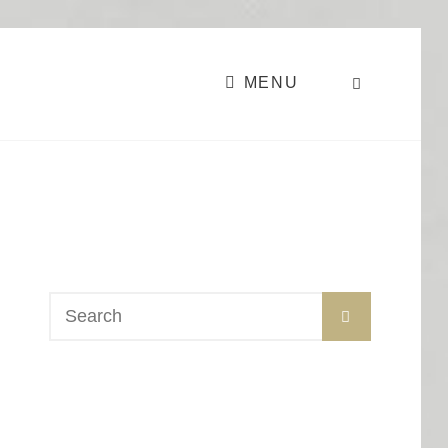
MENU
SEARCH
Search
SEARCH
for: