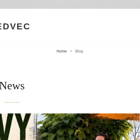
MEDVEC
Home
>
Blog
News