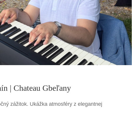
nín | Chateau Gbeľany
čný zážitok. Ukážka atmosféry z elegantnej