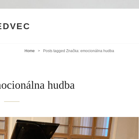
MEDVEC
Home
>
Posts tagged
Značka:
emocionálna hudba
ocionálna hudba