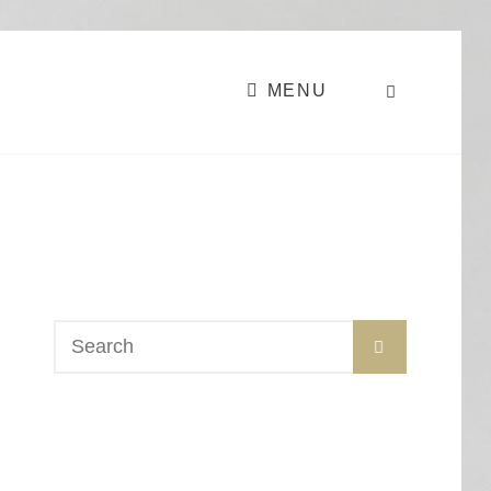
MENU
SEARCH
Search
SEARCH
for: