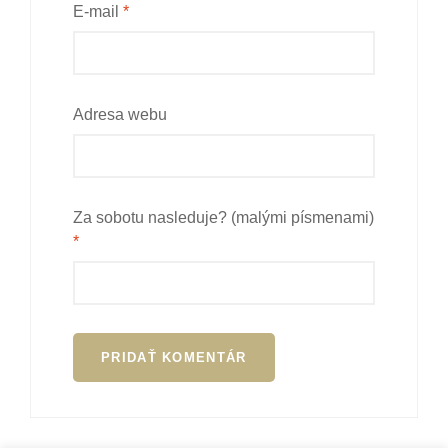
E-mail
*
Adresa webu
Za sobotu nasleduje? (malými písmenami)
*