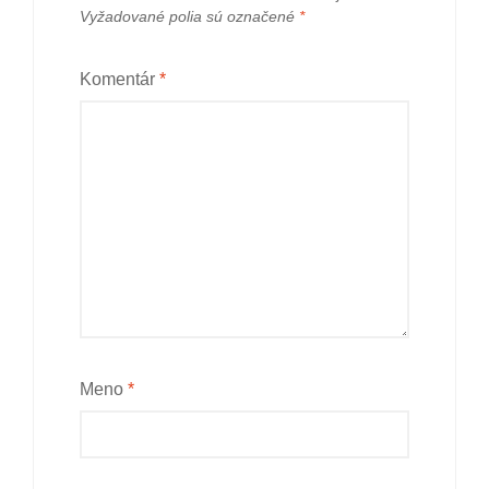
Vyžadované polia sú označené
*
Komentár
*
Meno
*