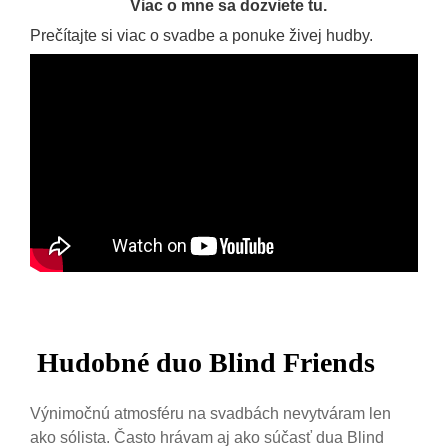
Viac o mne sa dozviete tu.
Prečítajte si viac o svadbe a ponuke živej hudby.
Hudobné duo Blind Friends
Výnimočnú atmosféru na svadbách nevytváram len
ako sólista. Často hrávam aj ako súčasť dua Blind