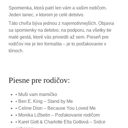
Spomienka, ktorá patrí len vám a vašim rodičom.
Jeden tanec, v ktorom je celé detstvo.
Táto chvíľa býva jednou z najemotívnejších. Objavia
sa spomienky na detstvo, na podporu, na všetky tie
malé gestá, ktoré vás priviedli až sem. Pieseň pre
rodičov nie je len formalita – je to poďakovanie v
tónoch.
Piesne pre rodičov:
• Muši vam mamičko
• Ben E. King – Stand by Me
• Celine Dion – Because You Loved Me
• Monika Ližbetin – Poďakovanie rodičom
• Karel Gott & Charlotte Ella Gottová – Srdce