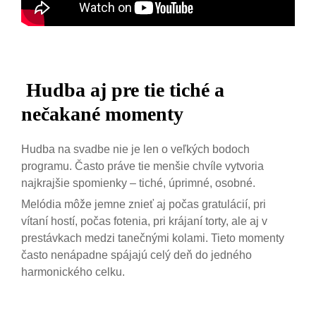
Hudba aj pre tie tiché a
nečakané momenty
Hudba na svadbe nie je len o veľkých bodoch
programu. Často práve tie menšie chvíle vytvoria
najkrajšie spomienky – tiché, úprimné, osobné.
Melódia môže jemne znieť aj počas gratulácií, pri
vítaní hostí, počas fotenia, pri krájaní torty, ale aj v
prestávkach medzi tanečnými kolami. Tieto momenty
často nenápadne spájajú celý deň do jedného
harmonického celku.