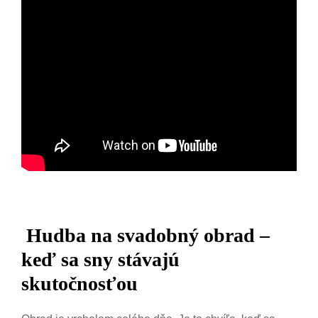
Hudba na svadobný obrad –
keď sa sny stávajú
skutočnosťou