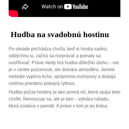
Hudba na svadobnú hostinu
Po obrade prichádza chvíľa, keď si hostia sadnú,
oddýchnu si, začnú sa rozprávať a pomaly sa
uvoľňovať. Práve vtedy hrá hudba dôležitú úlohu – nie
je v centre pozornosti, ale dotvára atmosféru. Jemné
melódie vyplnia ticho, spríjemnia rozhovory a dodajú
celému priestoru pokojný rytmus.
Hudba počas hostiny je ako jemná niť, ktorá spája tieto
chvíle. Nevnucuje sa, ale je tam – vytvára náladu,
ktorá zostáva v pamäti. A práve v tom je jej krása.